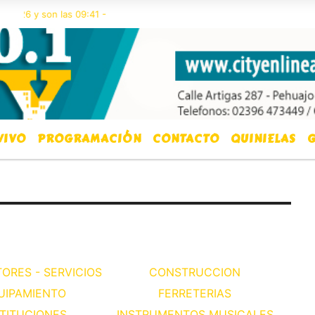
026 y son las 09:41 -
VIVO
PROGRAMACIÓN
CONTACTO
QUINIELAS
G
ORES - SERVICIOS
CONSTRUCCION
UIPAMIENTO
FERRETERIAS
STITUCIONES
INSTRUMENTOS MUSICALES