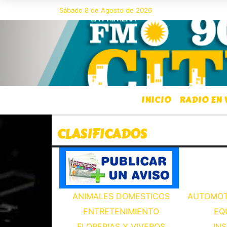
Sábado 8 de Agosto de 2026
Hoy es Sábado 8 de Agosto de 2
INICIO
RADIO EN 
CLASIFICADOS
ANIMALES DOMESTICOS
AUTOMOT
ENTRETENIMIENTO
EQ
FLORERIAS Y VIVEROS
IN