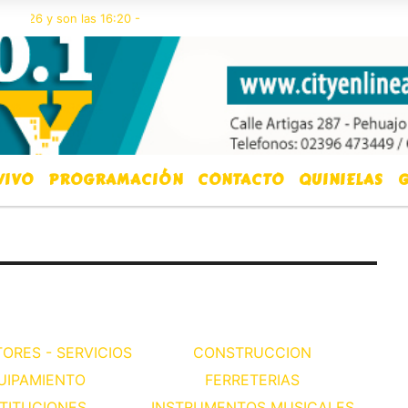
026 y son las 16:20 -
VIVO
PROGRAMACIÓN
CONTACTO
QUINIELAS
G
ORES - SERVICIOS
CONSTRUCCION
UIPAMIENTO
FERRETERIAS
STITUCIONES
INSTRUMENTOS MUSICALES