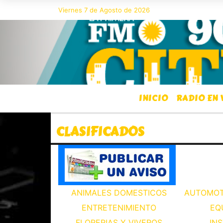
Viernes 7 de Agosto de 2026
Hoy es Viernes 7 de Agosto de 2
INICIO
RADIO EN 
CLASIFICADOS
ANIMALES DOMESTICOS
AUTOMOT
ENTRETENIMIENTO
EQ
FLORERIAS Y VIVEROS
IN