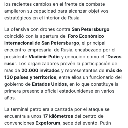
los recientes cambios en el frente de combate
ampliaron su capacidad para alcanzar objetivos
estratégicos en el interior de Rusia.
La ofensiva con drones contra
San Petersburgo
coincidió con la apertura del
Foro Económico
Internacional de San Petersburgo
, el principal
encuentro empresarial de Rusia, encabezado por el
presidente
Vladimir Putin
y conocido como el "
Davos
ruso
". Los organizadores prevén la participación de
más de
20.000 invitados
y representantes de
más de
130 países y territorios
, entre ellos un funcionario del
gobierno de
Estados Unidos
, en lo que constituye la
primera presencia oficial estadounidense en varios
años.
La terminal petrolera alcanzada por el ataque se
encuentra a unos
17 kilómetros
del centro de
convenciones
Expoforum
, sede del evento. Putin