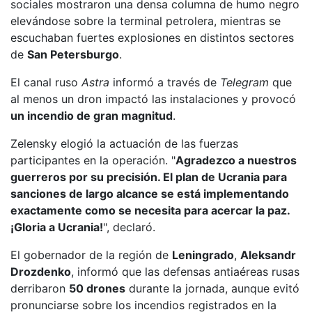
sociales mostraron una densa columna de humo negro
elevándose sobre la terminal petrolera, mientras se
escuchaban fuertes explosiones en distintos sectores
de
San Petersburgo
.
El canal ruso
Astra
informó a través de
Telegram
que
al menos un dron impactó las instalaciones y provocó
un incendio de gran magnitud
.
Zelensky elogió la actuación de las fuerzas
participantes en la operación. "
Agradezco a nuestros
guerreros por su precisión. El plan de Ucrania para
sanciones de largo alcance se está implementando
exactamente como se necesita para acercar la paz.
¡Gloria a Ucrania!
", declaró.
El gobernador de la región de
Leningrado
,
Aleksandr
Drozdenko
, informó que las defensas antiaéreas rusas
derribaron
50 drones
durante la jornada, aunque evitó
pronunciarse sobre los incendios registrados en la