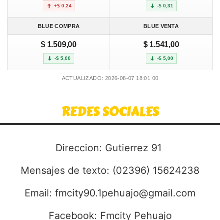
+$ 0,24
-$ 0,31
BLUE COMPRA
BLUE VENTA
$ 1.509,00
$ 1.541,00
-$ 5,00
-$ 5,00
ACTUALIZADO: 2026-08-07 18:01:00
REDES SOCIALES
Direccion: Gutierrez 91
Mensajes de texto: (02396) 15624238
Email:
fmcity90.1pehuajo@gmail.com
Facebook: Fmcity Pehuajo