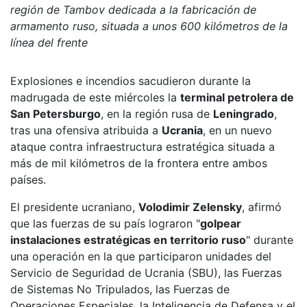
región de Tambov dedicada a la fabricación de
armamento ruso, situada a unos 600 kilómetros de la
línea del frente
Explosiones e incendios sacudieron durante la
madrugada de este miércoles la
terminal petrolera de
San Petersburgo
, en la región rusa de
Leningrado
,
tras una ofensiva atribuida a
Ucrania
, en un nuevo
ataque contra infraestructura estratégica situada a
más de mil kilómetros de la frontera entre ambos
países.
El presidente ucraniano,
Volodimir Zelensky
, afirmó
que las fuerzas de su país lograron "
golpear
instalaciones estratégicas en territorio ruso
" durante
una operación en la que participaron unidades del
Servicio de Seguridad de Ucrania (SBU), las Fuerzas
de Sistemas No Tripulados, las Fuerzas de
Operaciones Especiales, la Inteligencia de Defensa y el