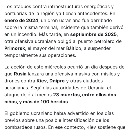
Los ataques contra infraestructuras energéticas y
portuarias de la región ya tienen antecedentes. En
enero de 2024
, un dron ucraniano fue derribado
sobre la misma terminal, incidente que también derivó
en un incendio. Más tarde, en
septiembre de 2025
,
otra ofensiva ucraniana obligó al puerto petrolero de
Primorsk
, el mayor del mar Báltico, a suspender
temporalmente sus operaciones.
La acción de este miércoles ocurrió un día después de
que
Rusia
lanzara una ofensiva masiva con misiles y
drones contra
Kiev
,
Dnipro
y otras ciudades
ucranianas. Según las autoridades de Ucrania, el
ataque dejó al menos
23 muertos, entre ellos dos
niños, y más de 100 heridos
.
El gobierno ucraniano había advertido en los días
previos sobre una posible intensificación de los
bombardeos rusos. En ese contexto, Kiev sostiene que