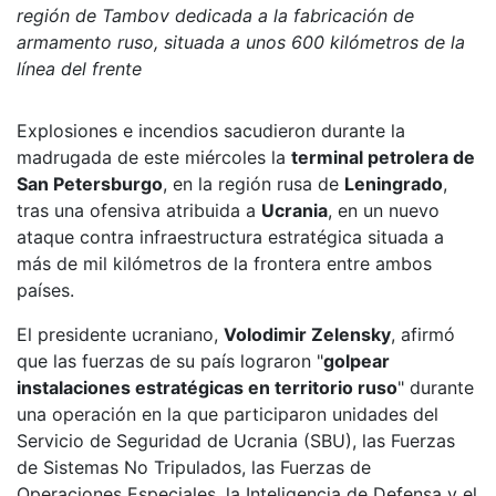
región de Tambov dedicada a la fabricación de
armamento ruso, situada a unos 600 kilómetros de la
línea del frente
Explosiones e incendios sacudieron durante la
madrugada de este miércoles la
terminal petrolera de
San Petersburgo
, en la región rusa de
Leningrado
,
tras una ofensiva atribuida a
Ucrania
, en un nuevo
ataque contra infraestructura estratégica situada a
más de mil kilómetros de la frontera entre ambos
países.
El presidente ucraniano,
Volodimir Zelensky
, afirmó
que las fuerzas de su país lograron "
golpear
instalaciones estratégicas en territorio ruso
" durante
una operación en la que participaron unidades del
Servicio de Seguridad de Ucrania (SBU), las Fuerzas
de Sistemas No Tripulados, las Fuerzas de
Operaciones Especiales, la Inteligencia de Defensa y el