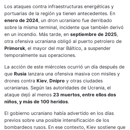
Los ataques contra infraestructuras energéticas y
portuarias de la región ya tienen antecedentes. En
enero de 2024
, un dron ucraniano fue derribado
sobre la misma terminal, incidente que también derivó
en un incendio. Más tarde, en
septiembre de 2025
,
otra ofensiva ucraniana obligó al puerto petrolero de
Primorsk
, el mayor del mar Báltico, a suspender
temporalmente sus operaciones.
La acción de este miércoles ocurrió un día después de
que
Rusia
lanzara una ofensiva masiva con misiles y
drones contra
Kiev
,
Dnipro
y otras ciudades
ucranianas. Según las autoridades de Ucrania, el
ataque dejó al menos
23 muertos, entre ellos dos
niños, y más de 100 heridos
.
El gobierno ucraniano había advertido en los días
previos sobre una posible intensificación de los
bombardeos rusos. En ese contexto, Kiev sostiene que