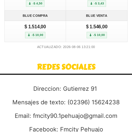
-$ 4,50
-$ 3,43
BLUE COMPRA
BLUE VENTA
$ 1.514,00
$ 1.546,00
-$ 10,00
-$ 10,00
ACTUALIZADO: 2026-08-06 13:21:00
REDES SOCIALES
Direccion: Gutierrez 91
Mensajes de texto: (02396) 15624238
Email:
fmcity90.1pehuajo@gmail.com
Facebook: Fmcity Pehuajo