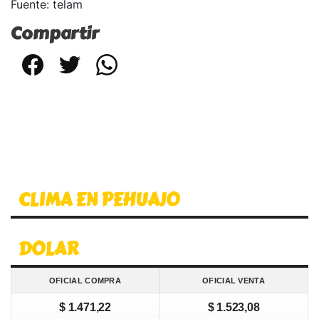
Fuente: telam
Compartir
Facebook
Twitter
WhatsApp
CLIMA EN PEHUAJO
DOLAR
OFICIAL COMPRA
OFICIAL VENTA
$ 1.471,22
$ 1.523,08