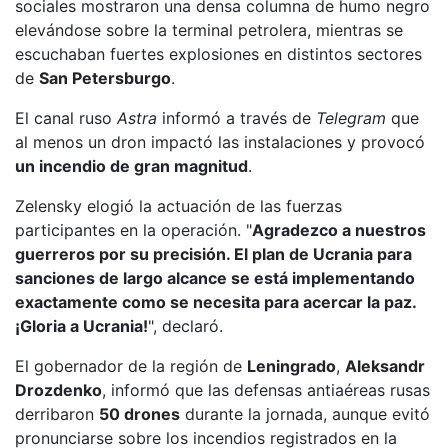
sociales mostraron una densa columna de humo negro
elevándose sobre la terminal petrolera, mientras se
escuchaban fuertes explosiones en distintos sectores
de
San Petersburgo
.
El canal ruso
Astra
informó a través de
Telegram
que
al menos un dron impactó las instalaciones y provocó
un incendio de gran magnitud
.
Zelensky elogió la actuación de las fuerzas
participantes en la operación. "
Agradezco a nuestros
guerreros por su precisión. El plan de Ucrania para
sanciones de largo alcance se está implementando
exactamente como se necesita para acercar la paz.
¡Gloria a Ucrania!
", declaró.
El gobernador de la región de
Leningrado
,
Aleksandr
Drozdenko
, informó que las defensas antiaéreas rusas
derribaron
50 drones
durante la jornada, aunque evitó
pronunciarse sobre los incendios registrados en la