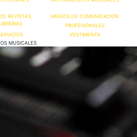
OS, REVISTAS,
MEDIOS DE COMUNICACION
LIBRERIAS
PROFESIONALES
SERVICIOS
VESTIMENTA
OS MUSICALES