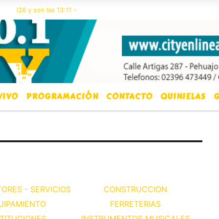
 2026 y son las 13:11 -
VIVO
PROGRAMACIÓN
CONTACTO
QUINIELAS
G
ORES - SERVICIOS
CONSTRUCCION
UIPAMIENTO
FERRETERIAS
STITUCIONES
INSTRUMENTOS MUSICALES