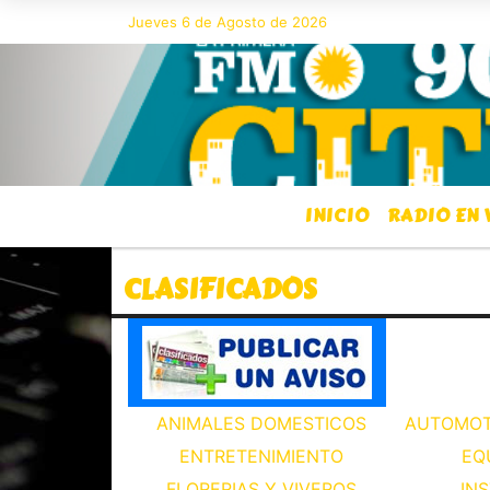
Jueves 6 de Agosto de 2026
Hoy es Jueves 6 de Agosto de
INICIO
RADIO EN 
CLASIFICADOS
ANIMALES DOMESTICOS
AUTOMOT
ENTRETENIMIENTO
EQ
FLORERIAS Y VIVEROS
IN