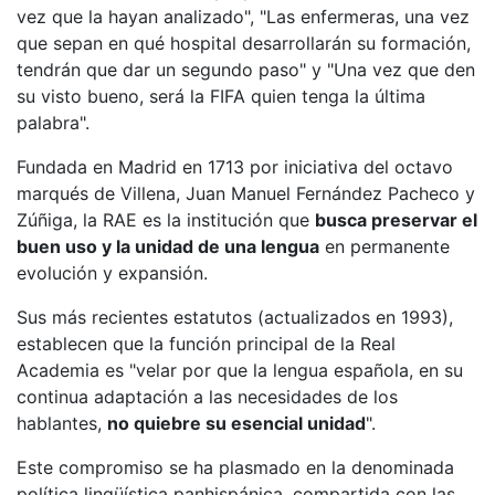
vez que la hayan analizado", "Las enfermeras, una vez
que sepan en qué hospital desarrollarán su formación,
tendrán que dar un segundo paso" y "Una vez que den
su visto bueno, será la FIFA quien tenga la última
palabra".
Fundada en Madrid en 1713 por iniciativa del octavo
marqués de Villena, Juan Manuel Fernández Pacheco y
Zúñiga, la RAE es la institución que
busca preservar el
buen uso y la unidad de una lengua
en permanente
evolución y expansión.
Sus más recientes estatutos (actualizados en 1993),
establecen que la función principal de la Real
Academia es "velar por que la lengua española, en su
continua adaptación a las necesidades de los
hablantes,
no quiebre su esencial unidad
".
Este compromiso se ha plasmado en la denominada
política lingüística panhispánica, compartida con las