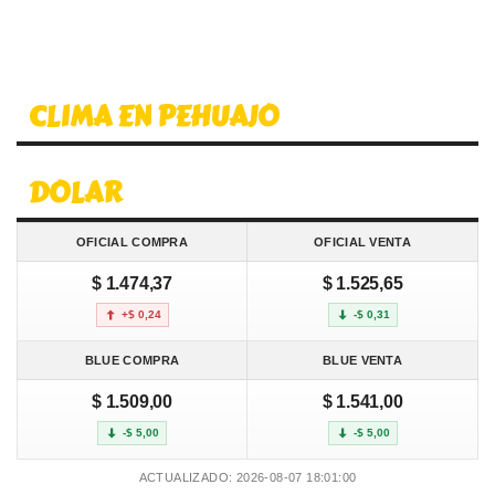
CLIMA EN PEHUAJO
DOLAR
OFICIAL COMPRA
OFICIAL VENTA
$ 1.474,37
$ 1.525,65
+$ 0,24
-$ 0,31
BLUE COMPRA
BLUE VENTA
$ 1.509,00
$ 1.541,00
-$ 5,00
-$ 5,00
ACTUALIZADO: 2026-08-07 18:01:00