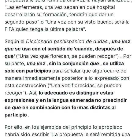
"Las enfermeras, una vez sepan en qué hospital
desarrollarán su formación, tendrán que dar un
segundo paso" o "Una vez den su visto bueno, será la
FIFA quien tenga la última palabra".
Según el
Diccionario panhispánico de dudas
,
una vez
que
se usa con el sentido de 'cuando, después de
que'
("Una vez que florecen, se pueden recoger")
.
Por
su parte,
una vez
, sin la conjunción
que
, se utiliza
solo con participios
para señalar que algo ocurre de
manera inmediatamente posterior a lo expresado con
esta construcción ("Una vez florecidas, se pueden
recoger"). Así,
lo adecuado es distinguir estas
expresiones y en la lengua esmerada no prescindir
de
que
en combinación con formas distintas al
participio
.
Por ello, en los ejemplos del principio lo apropiado
habría sido escribir "La propuesta le será remitida una