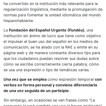
ha convertido en la institución más relevante para la
regularización lingüística, mediante la promulgación de
normas para fomentar la unidad idiomática del mundo
hispanohablante.
La
Fundación del Español Urgente (Fundéu)
, una
institución sin ánimo de lucro que tiene como objetivo
el impulsar el buen uso del español en los medios de
comunicación, se ha aliado con la RAE y emite en su
página web y de manera constante diversos tips para
que los ciudadanos puedan resolver sus dudas sobre
cómo se escribe correctamente cierta palabra, cómo
se usa una expresión o tips de temáticas varias.
Una vez que
se emplea
como expresión temporal
con
verbos en forma personal y conviene diferenciarla
de
una vez
seguida de un participio
.
Sin embargo, en ocasiones se ven frases como "La
propuesta le será remitida una vez la hayan analizado",