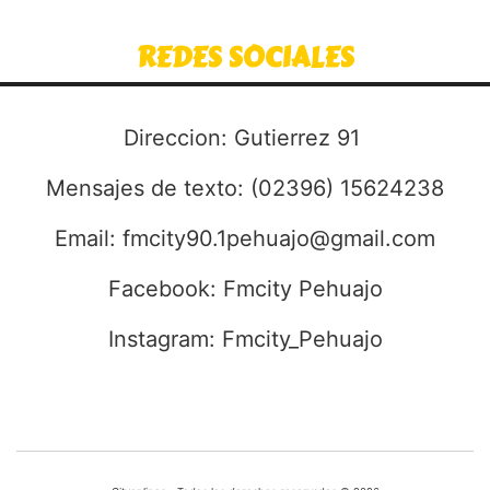
REDES SOCIALES
Direccion: Gutierrez 91
Mensajes de texto: (02396) 15624238
Email:
fmcity90.1pehuajo@gmail.com
Facebook: Fmcity Pehuajo
Instagram: Fmcity_Pehuajo