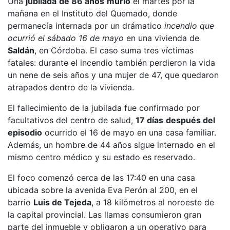
Una
jubilada
de 86 años
murió
el martes por la
mañana en el Instituto del Quemado, donde
permanecía internada por un drámatico
incendio que
ocurrió el sábado 16 de mayo
en una vivienda de
Saldán
, en Córdoba. El caso suma tres víctimas
fatales: durante el incendio también perdieron la vida
un nene de seis años y una mujer de 47, que quedaron
atrapados dentro de la vivienda.
El fallecimiento de la jubilada fue confirmado por
facultativos del centro de salud,
17 días
después del
episodio
ocurrido el 16 de mayo en una casa familiar.
Además, un hombre de 44 años sigue internado en el
mismo centro médico y su estado es reservado.
El foco comenzó cerca de las 17:40 en una casa
ubicada sobre la avenida Eva Perón al 200, en el
barrio
Luis de Tejeda
, a 18 kilómetros al noroeste de
la capital provincial. Las llamas consumieron gran
parte del inmueble y obligaron a un operativo para