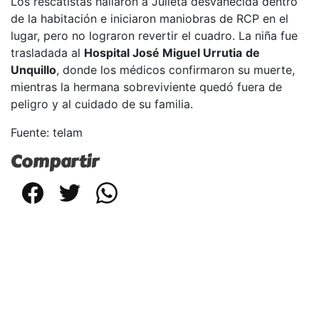
Los rescatistas hallaron a Julieta desvanecida dentro
de la habitación e iniciaron maniobras de RCP en el
lugar, pero no lograron revertir el cuadro. La niña fue
trasladada al
Hospital José Miguel Urrutia
de
Unquillo
, donde los médicos confirmaron su muerte,
mientras la hermana sobreviviente quedó fuera de
peligro y al cuidado de su familia.
Fuente: telam
Compartir
Facebook
Twitter
WhatsApp