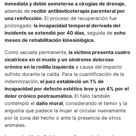
inmediata y debió someterse a cirugías de drenaje,
además de
recibir antibioticoterapia parenteral por
una reinfección
. El proceso de recuperación fue
prolongado:
la incapacidad temporal derivada del
incidente se extendió por 40 días,
seguida de
ocho
meses de rehabilitación kinesiológica.
Como secuela permanente,
la víctima presenta cuatro
cicatrices en el muslo y un síndrome doloroso
crónico en la rodilla izquierda
a causa del impacto
sufrido durante la caída. Para la cuantificación de la
indemnización,
el juez estableció un 1% de
incapacidad por defecto estético leve y un 4% por el
dolor crónico postraumático.
El fallo también
contempló el
daño moral
, considerando el temor y la
angustia que padece la mujer al circular nuevamente
por la zona del hecho o ante la presencia de otros
animales.