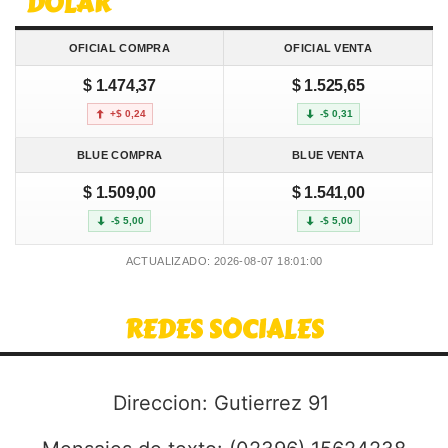
DOLAR
OFICIAL COMPRA
OFICIAL VENTA
$ 1.474,37
$ 1.525,65
+$ 0,24
-$ 0,31
BLUE COMPRA
BLUE VENTA
$ 1.509,00
$ 1.541,00
-$ 5,00
-$ 5,00
ACTUALIZADO: 2026-08-07 18:01:00
REDES SOCIALES
Direccion: Gutierrez 91