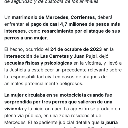
de seguridad y de custodia de los animales
Un
matrimonio de Mercedes, Corrientes
, deberá
enfrentar el
pago de casi
4,7 millones de pesos
más
intereses
, como
resarcimiento por el ataque de sus
perros a una mujer
.
El hecho, ocurrido el
24 de octubre de 2023
en la
intersección
de
Las Carretas y Juan Pujol
, dejó
s
ecuelas físicas y psicológicas
en la víctima, y llevó a
la Justicia a establecer un precedente relevante sobre
la responsabilidad civil en casos de ataques de
animales potencialmente peligrosos.
La mujer circulaba en su motocicleta cuando fue
sorprendida por tres perros que salieron de una
vivienda
y la hicieron caer. La agresión se produjo en
plena vía pública, en una zona residencial de
Mercedes. El expediente judicial detalla que
la jauría