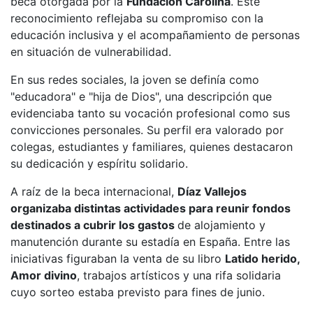
beca otorgada por la
Fundación Carolina
. Este
reconocimiento reflejaba su compromiso con la
educación inclusiva y el acompañamiento de personas
en situación de vulnerabilidad.
En sus redes sociales, la joven se definía como
"educadora" e "hija de Dios", una descripción que
evidenciaba tanto su vocación profesional como sus
convicciones personales. Su perfil era valorado por
colegas, estudiantes y familiares, quienes destacaron
su dedicación y espíritu solidario.
A raíz de la beca internacional,
Díaz Vallejos
organizaba distintas actividades para reunir fondos
destinados a cubrir los gastos
de alojamiento y
manutención durante su estadía en España. Entre las
iniciativas figuraban la venta de su libro
Latido herido,
Amor divino
, trabajos artísticos y una rifa solidaria
cuyo sorteo estaba previsto para fines de junio.