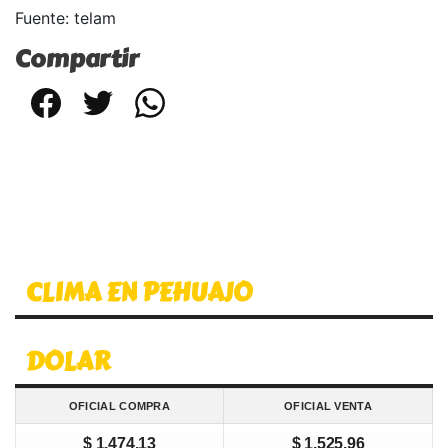
Fuente: telam
Compartir
Facebook
Twitter
WhatsApp
CLIMA EN PEHUAJO
DOLAR
OFICIAL COMPRA
OFICIAL VENTA
$ 1.474,13
$ 1.525,96