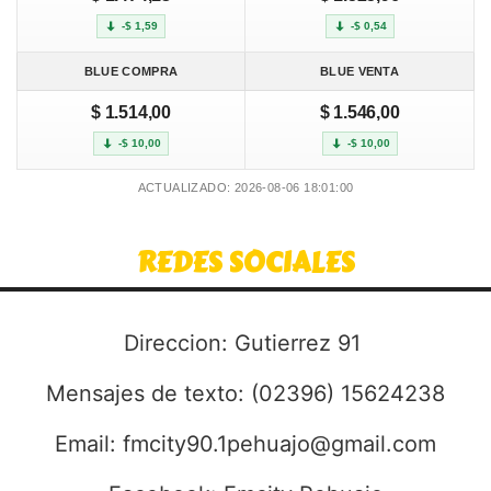
-$ 1,59
-$ 0,54
BLUE COMPRA
BLUE VENTA
$ 1.514,00
$ 1.546,00
-$ 10,00
-$ 10,00
ACTUALIZADO: 2026-08-06 18:01:00
REDES SOCIALES
Direccion: Gutierrez 91
Mensajes de texto: (02396) 15624238
Email:
fmcity90.1pehuajo@gmail.com