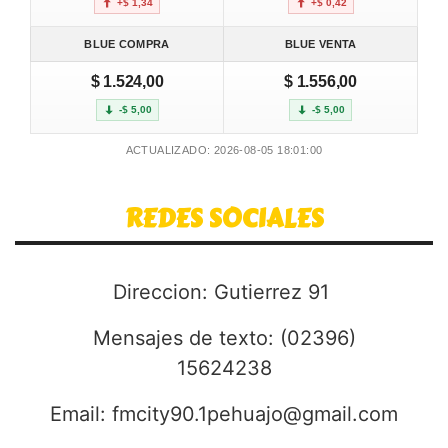
+$ 1,34
+$ 0,42
BLUE COMPRA
BLUE VENTA
$ 1.524,00
$ 1.556,00
-$ 5,00
-$ 5,00
ACTUALIZADO: 2026-08-05 18:01:00
REDES SOCIALES
Direccion: Gutierrez 91
Mensajes de texto: (02396)
15624238
Email:
fmcity90.1pehuajo@gmail.com