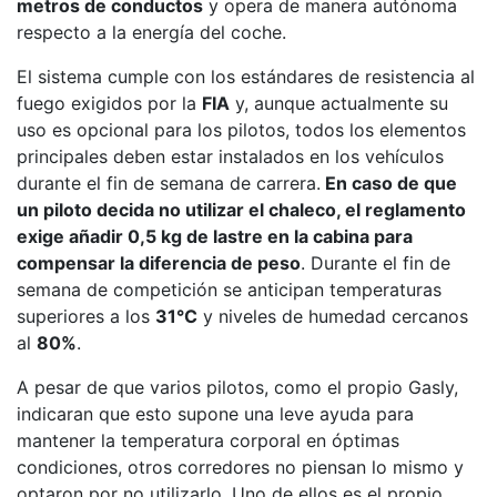
metros de conductos
y opera de manera autónoma
respecto a la energía del coche.
El sistema cumple con los estándares de resistencia al
fuego exigidos por la
FIA
y, aunque actualmente su
uso es opcional para los pilotos, todos los elementos
principales deben estar instalados en los vehículos
durante el fin de semana de carrera.
En caso de que
un piloto decida no utilizar el chaleco, el reglamento
exige añadir 0,5 kg de lastre en la cabina para
compensar la diferencia de peso
. Durante el fin de
semana de competición se anticipan temperaturas
superiores a los
31°C
y niveles de humedad cercanos
al
80%
.
A pesar de que varios pilotos, como el propio Gasly,
indicaran que esto supone una leve ayuda para
mantener la temperatura corporal en óptimas
condiciones, otros corredores no piensan lo mismo y
optaron por no utilizarlo. Uno de ellos es el propio