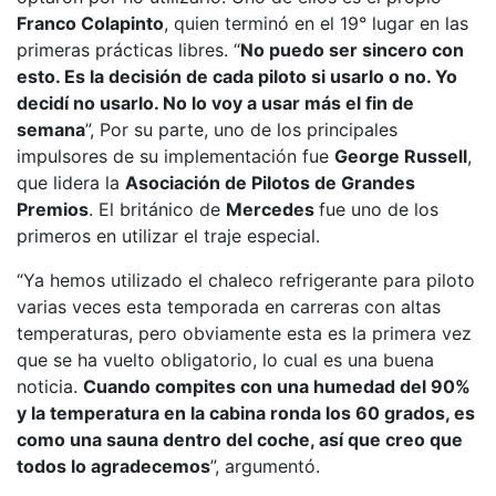
Franco Colapinto
, quien terminó en el 19° lugar en las
primeras prácticas libres. “
No puedo ser sincero con
esto. Es la decisión de cada piloto si usarlo o no. Yo
decidí no usarlo. No lo voy a usar más el fin de
semana
”,
Por su parte, uno de los principales
impulsores de su implementación fue
George Russell
,
que lidera la
Asociación de Pilotos de Grandes
Premios
. El británico de
Mercedes
fue uno de los
primeros en utilizar el traje especial.
“Ya hemos utilizado el chaleco refrigerante para piloto
varias veces esta temporada en carreras con altas
temperaturas, pero obviamente esta es la primera vez
que se ha vuelto obligatorio, lo cual es una buena
noticia.
Cuando compites con una humedad del 90%
y la temperatura en la cabina ronda los 60 grados, es
como una sauna dentro del coche, así que creo que
todos lo agradecemos
”, argumentó.