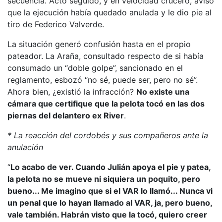
secuencia. Acto seguido, y en velocidad crucero, avisó
que la ejecución había quedado anulada y le dio pie al
tiro de Federico Valverde.
La situación generó confusión hasta en el propio
pateador. La Araña, consultado respecto de si había
consumado un “doble golpe”, sancionado en el
reglamento, esbozó “no sé, puede ser, pero no sé”.
Ahora bien, ¿existió la infracción?
No existe una
cámara que certifique que la pelota tocó en las dos
piernas del delantero ex River
.
* La reacción del cordobés y sus compañeros ante la
anulación
“
Lo acabo de ver. Cuando Julián apoya el pie y patea,
la pelota no se mueve ni siquiera un poquito, pero
bueno... Me imagino que si el VAR lo llamó... Nunca vi
un penal que lo hayan llamado al VAR, ja, pero bueno,
vale también. Habrán visto que la tocó, quiero creer