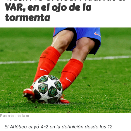
VAR, en el ojo de la
tormenta
Fuente: telam
El Atlético cayó 4-2 en la definición desde los 12