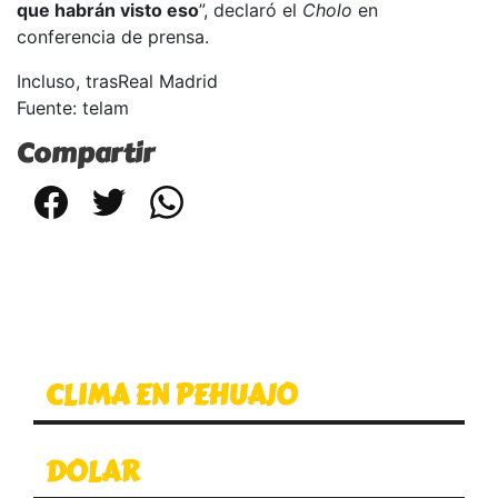
que habrán visto eso
”, declaró el
Cholo
en
conferencia de prensa.
Incluso, tras
Real Madrid
Fuente: telam
Compartir
Facebook
Twitter
WhatsApp
CLIMA EN PEHUAJO
DOLAR