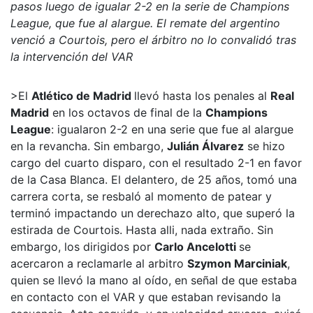
pasos luego de igualar 2-2 en la serie de Champions
League, que fue al alargue. El remate del argentino
venció a Courtois, pero el árbitro no lo convalidó tras
la intervención del VAR
>El
Atlético de Madrid
llevó hasta los penales al
Real
Madrid
en los octavos de final de la
Champions
League
: igualaron 2-2 en una serie que fue al alargue
en la revancha. Sin embargo,
Julián Álvarez
se hizo
cargo del cuarto disparo, con el resultado 2-1 en favor
de la Casa Blanca. El delantero, de 25 años, tomó una
carrera corta, se resbaló al momento de patear y
terminó impactando un derechazo alto, que superó la
estirada de Courtois. Hasta alli, nada extraño. Sin
embargo, los dirigidos por
Carlo Ancelotti
se
acercaron a reclamarle al arbitro
Szymon Marciniak
,
quien se llevó la mano al oído, en señal de que estaba
en contacto con el VAR y que estaban revisando la