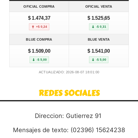
OFICIAL COMPRA
OFICIAL VENTA
$ 1.474,37
$ 1.525,65
+$ 0,24
-$ 0,31
BLUE COMPRA
BLUE VENTA
$ 1.509,00
$ 1.541,00
-$ 5,00
-$ 5,00
ACTUALIZADO: 2026-08-07 18:01:00
REDES SOCIALES
Direccion: Gutierrez 91
Mensajes de texto: (02396) 15624238